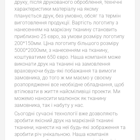
друку, після друкованого оброблення, технічні
характеристики матеріалу на якому
планується друк, без умовно, обсяг та термін
виготовлення продукції. Вартість логотипу з
нанесенням на маркізну тканину становить
приблизно 25 євро, за умови розміру логотипу
200*150мм. Ціна логотипу більшого розміру
5000*2000мм, з нанесенням на тканину,
коштуватиме 650 євро. Наша компанія може
виконати друк на тканині на замовлення
враховуючи будь-які побажання та вимоги
замовника, до того ж ми маємо у своєму
розпорядженні все необхідне обладнання, щоб
втілювати в життя найсміливіші проекти. Ми
можемо наносити малюнок як тканину
замовника, так і набуту у нас.
Сьогодні сучасні технології вже дозволяють
зробити якісний друк на маркізній тканині
тканини, нанести на неї будь-які зображення та
зробити річ унікальною. Наша компанія