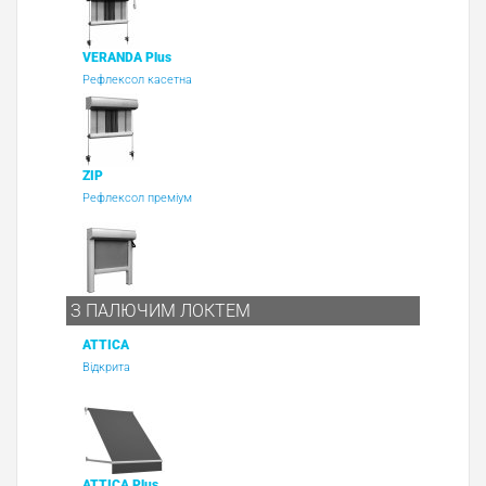
VERANDA Plus
Рефлексол касетна
ZIP
Рефлексол преміум
З ПАЛЮЧИМ ЛОКТЕМ
ATTICA
Відкрита
ATTICA Plus