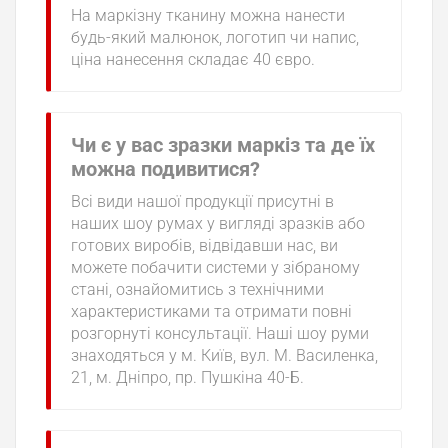
На маркізну тканину можна нанести
будь-який малюнок, логотип чи напис,
ціна нанесення складає 40 євро.
Чи є у вас зразки маркіз та де їх
можна подивитися?
Всі види нашої продукції присутні в
наших шоу румах у вигляді зразків або
готових виробів, відвідавши нас, ви
можете побачити системи у зібраному
стані, ознайомитись з технічними
характеристиками та отримати повні
розгорнуті консультації. Наші шоу руми
знаходяться у м. Київ, вул. М. Василенка,
21, м. Дніпро, пр. Пушкіна 40-Б.