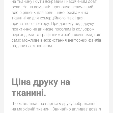
на тканину і бути яскравим і насиченим довгі
роки. Наша компанія пропонує величезний
вибір рішень для зовнішньої реклами на
тканині як для комерційного, так і для
приватного сектору. При даному виді друку
практично не виникає проблем із кольором,
переходами та графічними зображеннями, так
само можливе використання векторних файлів
наданих замовником.
Ціна друку на
тканині.
Що ж впливає на вартість друку зображення
на маркізній тканині. Звичайно впливає дозвіл