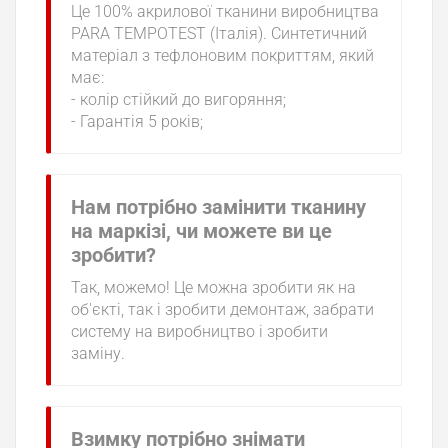
Це 100% акрилової тканини виробництва
PARA TEMPOTEST (Італія). Синтетичний
матеріал з тефлоновим покриттям, який
має:
- колір стійкий до вигоряння;
- Гарантія 5 років;
Нам потрібно замінити тканину
на маркізі, чи можете ви це
зробити?
Так, можемо! Це можна зробити як на
об'єкті, так і зробити демонтаж, забрати
систему на виробництво і зробити
заміну.
Взимку потрібно знімати