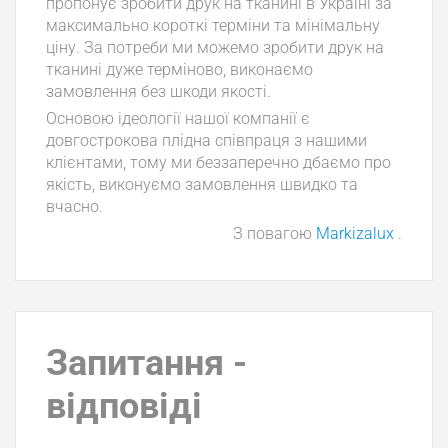
пропонує зробити друк на тканині в Україні за
максимально короткі терміни та мінімальну
ціну. За потреби ми можемо зробити друк на
тканині дуже терміново, виконаємо
замовлення без шкоди якості.
Основою ідеології нашої компанії є
довгострокова плідна співпраця з нашими
клієнтами, тому ми беззаперечно дбаємо про
якість, виконуємо замовлення швидко та
вчасно.
З повагою
Markizalux
.
Запитання -
відповіді