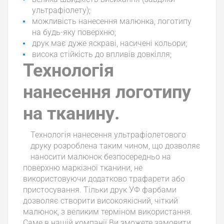
ультрафіолету);
можливість нанесення малюнка, логотипу
на будь-яку поверхню;
друк має дуже яскраві, насичені кольори;
висока стійкість до впливів довкілля;
Технологія
нанесення логотипу
на тканину.
Технологія нанесення ультрафіолетового
друку розроблена таким чином, що дозволяє
наносити малюнок безпосередньо на
поверхню маркізної тканини, не
використовуючи додатково трафарети або
пристосування. Тільки друк УФ фарбами
дозволяє створити високоякісний, чіткий
малюнок, з великим терміном використання.
Саме в нашій компанії Ви зможете замовити