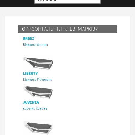
ГОРИЗОНТАЛЬНІ ЛІКТЕВІ МАРКІЗИ
BREEZ
Відкрита базова
LIBERTY
Відкрита Посилена
JUVENTA
касетна базова