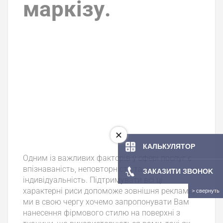
маркізу.
КАЛЬКУЛЯТОР
Одним із важливих факторів у сфері послуг є
впізнаваність, неповторність та
ЗАКАЗИТИ ЗBOHOK
індивідуальність. Підтримувати всі ці
характерні риси допоможе зовнішня реклама,
ми в свою чергу хочемо запропонувати Вам
нанесення фірмового стилю на поверхні з