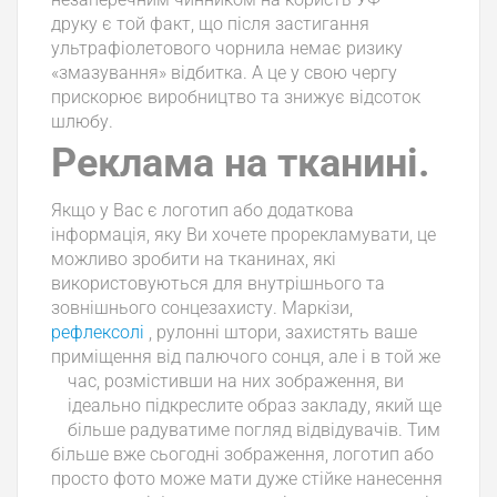
друку є той факт, що після застигання
ультрафіолетового чорнила немає ризику
«змазування» відбитка. А це у свою чергу
прискорює виробництво та знижує відсоток
шлюбу.
Реклама на тканині.
Якщо у Вас є логотип або додаткова
інформація, яку Ви хочете прорекламувати, це
можливо зробити на тканинах, які
використовуються для внутрішнього та
зовнішнього сонцезахисту. Маркізи,
рефлексолі
, рулонні штори, захистять ваше
приміщення від палючого сонця, але і в той же
час, розмістивши на них зображення, ви
ідеально підкреслите образ закладу, який ще
більше радуватиме погляд відвідувачів. Тим
більше вже сьогодні зображення, логотип або
просто фото може мати дуже стійке нанесення