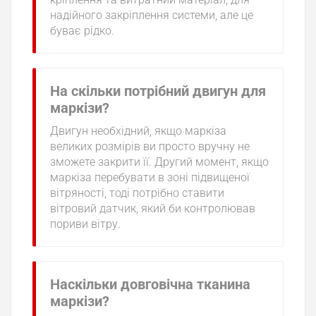
надійного закріплення системи, але це
буває рідко.
На скільки потрібний двигун для
маркізи?
Двигун необхідний, якщо маркіза
великих розмірів ви просто вручну не
зможете закрити її. Другий момент, якщо
маркіза перебувати в зоні підвищеної
вітряності, тоді потрібно ставити
вітровий датчик, який би контролював
пориви вітру.
Наскільки довговічна тканина
маркізи?