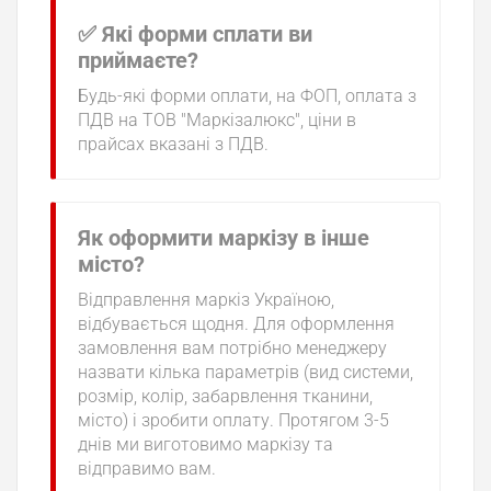
✅ Які форми сплати ви
приймаєте?
Будь-які форми оплати, на ФОП, оплата з
ПДВ на ТОВ "Маркізалюкс", ціни в
прайсах вказані з ПДВ.
Як оформити маркізу в інше
місто?
Відправлення маркіз Україною,
відбувається щодня. Для оформлення
замовлення вам потрібно менеджеру
назвати кілька параметрів (вид системи,
розмір, колір, забарвлення тканини,
місто) і зробити оплату. Протягом 3-5
днів ми виготовимо маркізу та
відправимо вам.