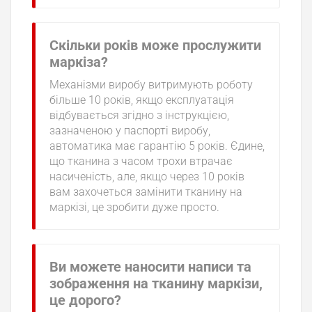
Скільки років може прослужити
маркіза?
Механізми виробу витримують роботу
більше 10 років, якщо експлуатація
відбувається згідно з інструкцією,
зазначеною у паспорті виробу,
автоматика має гарантію 5 років. Єдине,
що тканина з часом трохи втрачає
насиченість, але, якщо через 10 років
вам захочеться замінити тканину на
маркізі, це зробити дуже просто.
Ви можете наносити написи та
зображення на тканину маркізи,
це дорого?