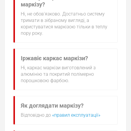
маркізу?
Ні, не обов'язково. Достатньо систему
тримати в зібраному вигляді, а
користуватися маркізою тільки в теплу
пору року.
Іржавіє каркас маркізи?
Ні, каркас маркізи виготовлений з
алюмінію та покритий полімерно
порошковою фарбою.
Як доглядати маркізу?
Відповідно до
«правил експлуатації»