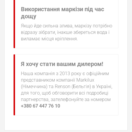
Використання маркізи під час
дощу
Якщо йде сильна злива, маркізу потрібно
відразу зібрати, інакше збереться вода і
виламає місця кріплення.
Я хочу стати вашим дилером!
Наша компанія з 2013 року є офіційним
представником компанії Markilux
(Німеччина) та Renson (Бельгія) в Україні,
для того, щоб обговорити всі подробиці
партнерства, зателефонуйте за номером
+380 67 447 76 10