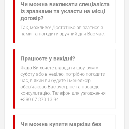
Чи можна викликати спеціаліста
із зразками та укласти на місці
договір?
Так, можливо! Достатньо зв'язатися з
нами та погодити зручний для Вас час.
Працюєте у вихідні?
Якщо Ви хочете відвідати шоу-рум у
суботу або в неділю, потрібно погодити
час, в який ви будите і менеджер
обов'язково Вас зустріне та проведе
консультацію. Телефон для узгодження
+380 67 370 13 94
Чи можна купити маркізи без