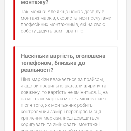
монтажу?
Так, можна! Але якщо немає досвіду в
монтажі маркіз, скористатися послугами
професійних монтажників, які на свою
роботу дадуть вам гарантію.
Наскільки вартість, оголошена
телефоном, близька до
реальності?
Ціна маркізи вважається за прайсом,
якщо ви правильно вказали ширину та
довжину, то вартість не зміниться. Ціна
на монтаж маркізи може змінюватися
після того, як монтажник робить
контрольний замір і перевіряє місця
кріплення маркізи, іноді доводиться
коригувати та змінювати, монтажні
кріплення та витратний матеріал, для