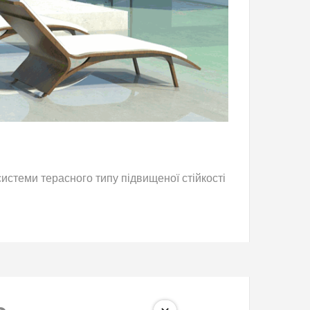
истеми терасного типу підвищеної стійкості