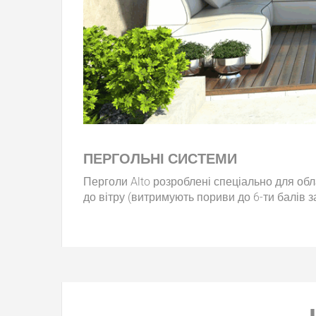
ПЕРГОЛЬНІ СИСТЕМИ
Перголи Alto розроблені спеціально для обл
до вітру (витримують пориви до 6-ти балів 