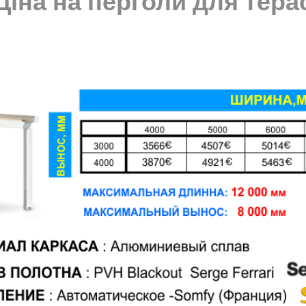
Ціна на перголи для тера