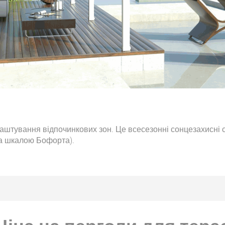
аштування відпочинкових зон. Це всесезонні сонцезахисні с
за шкалою Бофорта).