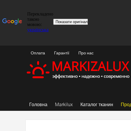
Оплата
Гарантії
Про нас
Головна
Markilux
Каталог тканин
Прод